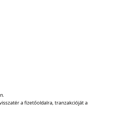
n.
isszatér a fizetőoldalra, tranzakcióját a