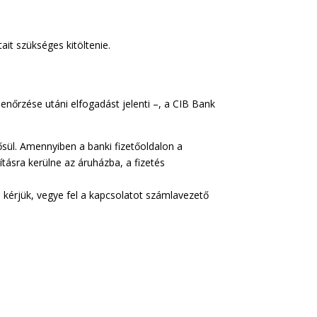
it szükséges kitöltenie.
enőrzése utáni elfogadást jelenti –, a CIB Bank
ősül. Amennyiben a banki fizetőoldalon a
ításra kerülne az áruházba, a fizetés
 kérjük, vegye fel a kapcsolatot számlavezető